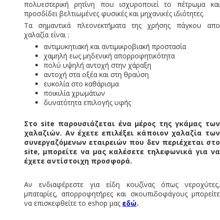
πολυεστερική ρητίνη που ισχυροποιεί το πέτρωμα και
προσδίδει βελτιωμένες φυσικές και μηχανικές ιδιότητες.
Τα σημαντικά πλεονεκτήματα της χρήσης πάγκου απο
χαλαζία είναι :
αντιμυκητιακή και αντιμικροβιακή προστασία
χαμηλή εως μηδενική απορροφητικότητα
πολύ υψηλή αντοχή στην χάραξη
αντοχή στα οξέα και στη θραύση
ευκολία στο καθάρισμα
ποικιλία χρωμάτων
δυνατότητα επιλογής υφής
Στο site παρουσιάζεται ένα μέρος της γκάμας των
χαλαζιών. Αν έχετε επιλέξει κάποιον χαλαζία των
συνεργαζόμενων εταιρειών που δεν περιέχεται στο
site, μπορείτε να μας καλέσετε τηλεφωνικά για να
έχετε αντίστοιχη προσφορά.
Αν ενδιαφέρεστε για είδη κουζίνας όπως νεροχύτες,
μπαταρίες, απορροφητήρες και σκουπιδοφάγους μπορείτε
να επισκεφθείτε το eshop μας
εδώ
.