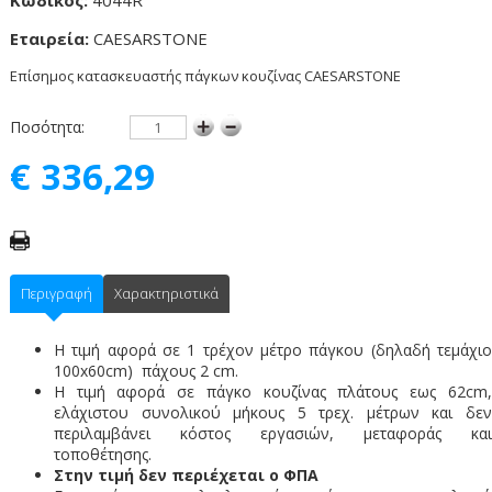
Κωδικός:
4044R
Εταιρεία:
CAESARSTONE
Επίσημος κατασκευαστής πάγκων κουζίνας CAESARSTONE
Ποσότητα:
€ 336,29
Περιγραφή
Χαρακτηριστικά
Η τιμή αφορά σε 1 τρέχον μέτρο πάγκου (δηλαδή τεμάχιο
100x60cm) πάχους 2 cm.
Η τιμή αφορά σε πάγκο κουζίνας πλάτους εως 62cm,
ελάχιστου συνολικού μήκους 5 τρεχ. μέτρων και δεν
περιλαμβάνει κόστος εργασιών, μεταφοράς και
τοποθέτησης.
Στην τιμή δεν περιέχεται ο ΦΠΑ