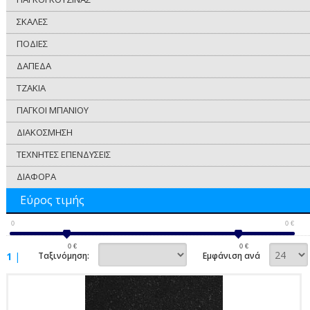
ΣΚΑΛΕΣ
ΠΟΔΙΕΣ
ΔΑΠΕΔΑ
ΤΖΑΚΙΑ
ΠΑΓΚΟΙ ΜΠΑΝΙΟΥ
ΔΙΑΚΟΣΜΗΣΗ
ΤΕΧΝΗΤΕΣ ΕΠΕΝΔΥΣΕΙΣ
ΔΙΑΦΟΡΑ
Εύρος τιμής
0
0
€
0
€
0
€
1
|
Ταξινόμηση:
Εμφάνιση ανά