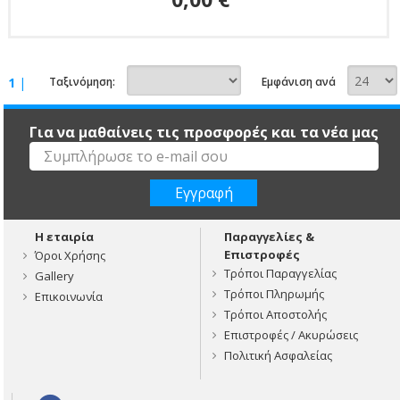
1
|
Ταξινόμηση:
Εμφάνιση ανά
Για να μαθαίνεις τις προσφορές και τα νέα μας
Η εταιρία
Παραγγελίες &
Επιστροφές
Όροι Χρήσης
Τρόποι Παραγγελίας
Gallery
Τρόποι Πληρωμής
Επικοινωνία
Τρόποι Αποστολής
Επιστροφές / Ακυρώσεις
Πολιτική Ασφαλείας