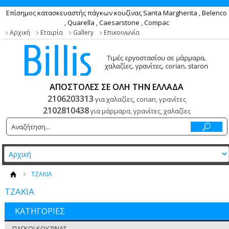
Επίσημος κατασκευαστής πάγκων κουζίνας Santa Margherita , Belenco
, Quarella , Caesarstone , Compac
Αρχική
Εταιρία
Gallery
Επικοινωνία
ΑΠΟΣΤΟΛΕΣ ΣΕ ΟΛΗ ΤΗΝ ΕΛΛΑΔΑ
2106203313
για χαλαζίες, corian, γρανίτες
2102810438
για μάρμαρα, γρανίτες, χαλαζίες
ΤΖΑΚΙΑ
ΤΖΑΚΙΑ
ΚΑΤΗΓΟΡΙΕΣ
ΠΑΓΚΟΙ ΚΟΥΖΙΝΑΣ