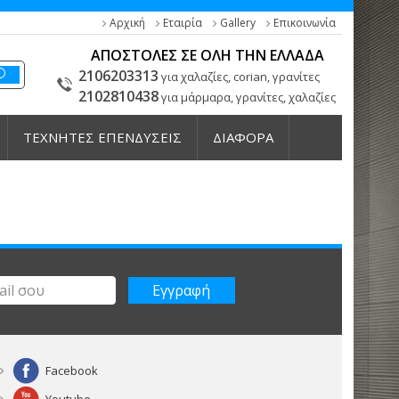
Αρχική
Εταιρία
Gallery
Επικοινωνία
ΑΠΟΣΤΟΛΕΣ ΣΕ ΟΛΗ ΤΗΝ ΕΛΛΑΔΑ
2106203313
για χαλαζίες, corian, γρανίτες
2102810438
για μάρμαρα, γρανίτες, χαλαζίες
ΤΕΧΝΗΤΕΣ ΕΠΕΝΔΥΣΕΙΣ
ΔΙΑΦΟΡΑ
Facebook
Youtube