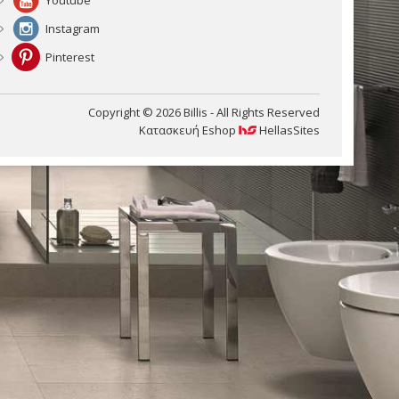
Instagram
Pinterest
Copyright © 2026 Billis - All Rights Reserved
Κατασκευή Eshop
HellasSites