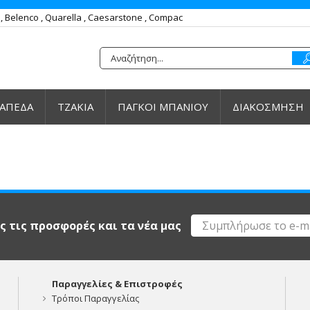
Belenco , Quarella , Caesarstone , Compac
ΑΠΕΔΑ
ΤΖΑΚΙΑ
ΠΑΓΚΟΙ ΜΠΑΝΙΟΥ
ΔΙΑΚΟΣΜΗΣΗ
ις τις προσφορές και τα νέα μας
Παραγγελίες & Επιστροφές
Τρόποι Παραγγελίας