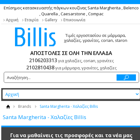
Επίσημος κατασκευαστής πάγκων κουζίνας Santa Margherita , Belenco
, Quarella , Caesarstone , Compac
Αρχική
Εταιρία
Gallery
Επικοινωνία
ΑΠΟΣΤΟΛΕΣ ΣΕ ΟΛΗ ΤΗΝ ΕΛΛΑΔΑ
2106203313
για χαλαζίες, corian, γρανίτες
2102810438
για μάρμαρα, γρανίτες, χαλαζίες
Brands
Santa Margherita - Χαλαζίες Billis
Santa Margherita - Χαλαζίες Billis
Για να μαθαίνεις τις προσφορές και τα νέα μας